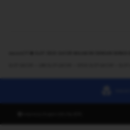
Loading...
macan177 🔱 SLOT ZEUS GACOR MALAM INI DENGAN BONUS 
SLOT GACOR
LINK SLOT GACOR
SITUS SLOT GACOR
SLOT 
macan
Indonesia | English (UK) | Rp (IDR)