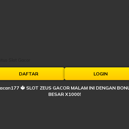
DAFTAR
LOGIN
acan177 🔱 SLOT ZEUS GACOR MALAM INI DENGAN BON
BESAR X1000!