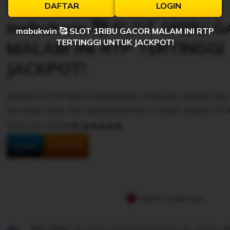
DAFTAR
LOGIN
Situs Slot Gacor
mabukwin 🥰 SLOT 1RIBU 
mabukwin 🥰 SLOT 1RIBU GACOR MALAM INI RTP
TERTINGGI UNTUK JACKPOT!
MALAM INI RTP TERTINGGI
JACKPOT!
mabukwin Slot Dana memudahkan transaksi deposit dan
kencang, aman, dan gampang lewat e-wallet populer di In
5
SITUS SLOT GACOR
out
of
LOGIN
DAFTAR
5
stars
Add to collection
Star Seller.
This seller consistently earned 5-star reviews, d