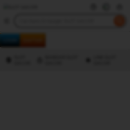
SLOT
Skip
GACOR
to
Search
Browse
ontent
for
items
or
shops
LOGIN
DAFTAR
SLOT
BANDAR SLOT
LINK SLOT
GACOR
GACOR
GACOR