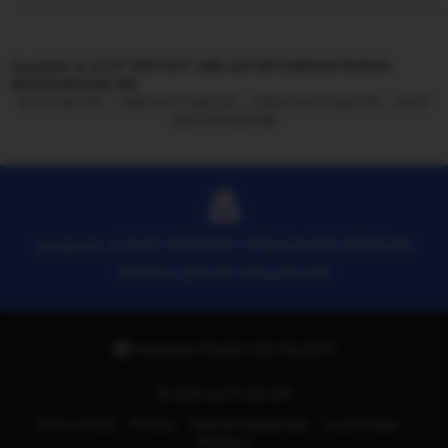
Loading...
lunabola ⚓ SLOT DEPOSIT 1RB GACOR DENGAN BONUS
BESAR MALAM INI!
SLOT GACOR
LINK SLOT GACOR
SITUS SLOT GACOR
SLOT
GACOR HARI INI
lunabola ⚓ SLOT DEPOSIT 1RB GACOR DENGAN
BONUS BESAR MALAM INI!
Indonesia | English (UK) | Rp (IDR)
© 2026 SLOT GACOR
Terms of Use
Privacy
Interest-based ads
Local Shops
Regions