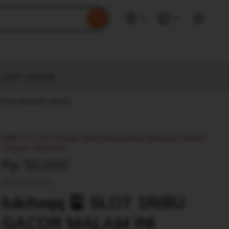
K SLOT GACOR
 BESAR MENANTI ANDA!
889.111.221 Orang Telah Merasakan Maxwin Dalam
24 Jam Terakhir!
Price:
Rp 50,000
Situs Slot Gacor
lukitoqq 🎴 SLOT 1RIBU
GACOR MALAM INI