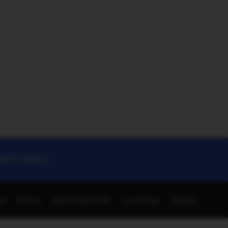
NANTI ANDA!
se
Privacy
Interest-based ads
Local Shops
Regions