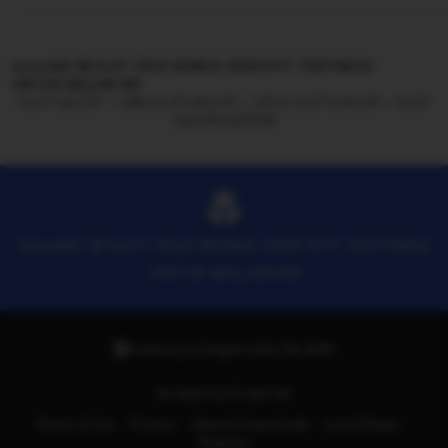
Loading...
lotus4d2 😘 SLOT ZEUS BONUS X500 RTP TERTINGGI
UNTUK MALAM INI!
SLOT GACOR
LINK SLOT GACOR
SITUS SLOT GACOR
SLOT
GACOR HARI INI
lotus4d2 😘 SLOT ZEUS BONUS X500 RTP TERTINGGI
UNTUK MALAM INI!
Indonesia | English (UK) | Rp (IDR)
© 2026 SLOT GACOR
Terms of Use
Privacy
Interest-based ads
Local Shops
Regions