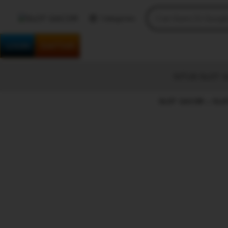
Skip
Search
to
SLOT
Categories
for
GACOR
Content
items
or
LOGIN
DAFTAR
shops
SITUS SLOT 
SLOT GACOR
SLO