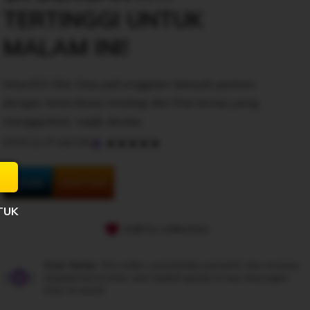
TERTINGGI UNTUK
MALAM INI!
lotus303 Slot Zeus jadi unggulan banyak pemain
dengan tema dewa mitologi dan fitur bonus yang
menggiurkan, wajib dicoba.
5
SITUS SLOT GACOR
out
of
LOGIN
DAFTAR
5
stars
TUK
Add to collection
Star Seller.
This seller consistently earned 5-star reviews,
dispatched on time, and replied quickly to any messages
they received.