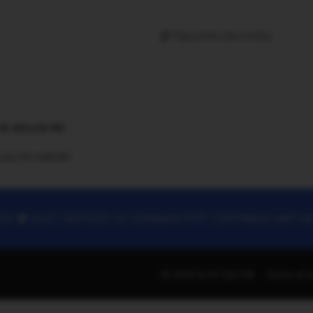
Report this item to Etsy
K MALAM INI!
GACOR HARI INI
303 🔱 SLOT DEPOSIT 1K DENGAN RTP TERTINGGI UNTUK
© 2026 SLOT GACOR
Terms of U