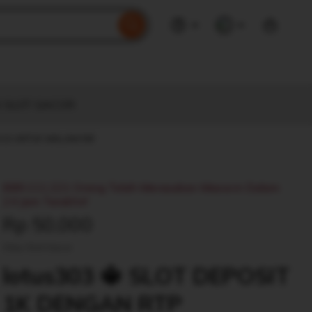
K SLOT GACOR
GGI UNTUK MALAM INI!
889.111.221 Orang Telah Merasakan Maxwin Dalam
24 Jam Terakhir!
Price:
Rp 50,000
Situs Slot Gacor
lotus303 🔱 SLOT DEPOSIT
1K DENGAN RTP