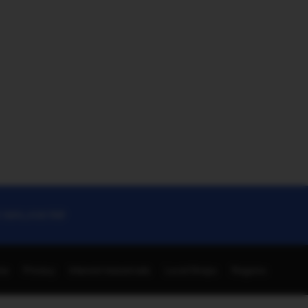
 MALAM INI!
se
Privacy
Interest-based ads
Local Shops
Regions