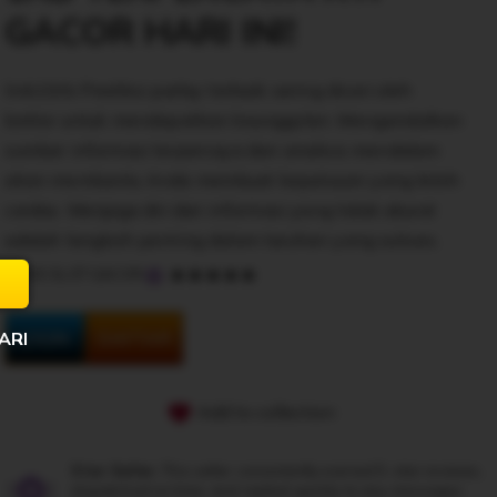
GACOR HARI INI!
link10rb Prediksi parlay terbaik sering dicari oleh
bettor untuk mendapatkan keunggulan. Mengandalkan
sumber informasi terpercaya dan analisis mendalam
akan membantu Anda membuat keputusan yang lebih
cerdas. Menjaga diri dari informasi yang tidak akurat
adalah langkah penting dalam taruhan yang sukses.
5
SITUS SLOT GACOR
out
of
LOGIN
DAFTAR
ARI
5
stars
Add to collection
Star Seller.
This seller consistently earned 5-star reviews,
dispatched on time, and replied quickly to any messages