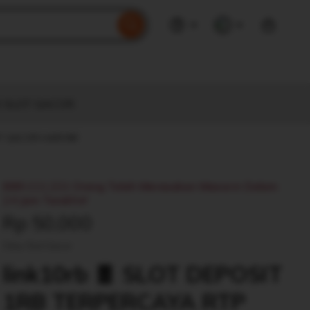
K SLOT GACOR
P GACOR HARI INI!
889.111.221 Orang Telah Merasakan Maxwin Dalam
24 Jam Terakhir!
Price:
Rp 50,000
Situs Slot Gacor
link10rb 🧧 SLOT DEPOSIT
1RB TERPERCAYA RTP