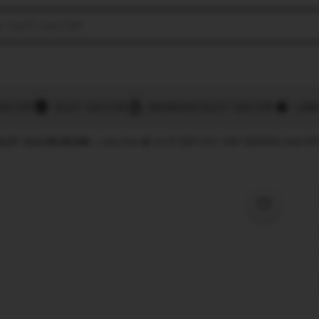
GACOR
SLOT GACOR
BANDAR SLOT GACOR
LIN
SLOT GACOR RESMI
link10rb 🧧 SLOT DEPOSIT 1RB TERPERCAYA RT