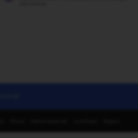
they received.
RI INI!
se
Privacy
Interest-based ads
Local Shops
Regions