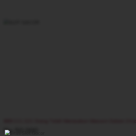
889.111.221 Orang Telah Merasakan Maxwin Dalam 24 Ja
Price:
Rp 50,000