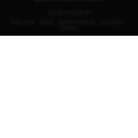
© 2026 SLOT GACOR
Terms of Use
Privacy
Interest-based ads
Local Shops
Regions