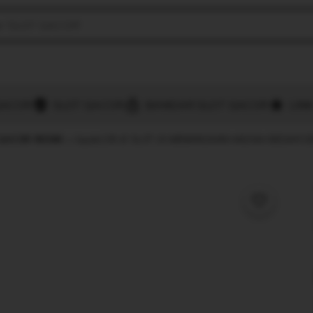
GACOR
SLOT GACOR
BANDAR SLOT GACOR
LIN
GACOR RESMI
lapak138 🛒 SLOT 1K MENANGKAN HADIAH BESAR 