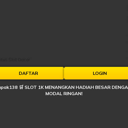
DAFTAR
LOGIN
apak138 🛒 SLOT 1K MENANGKAN HADIAH BESAR DENG
MODAL RINGAN!