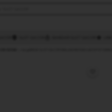
GACOR
SLOT GACOR
BANDAR SLOT GACOR
LIN
COR RESMI
langit88 🎲 SLOT GACOR MALAM INI RAIH JACKPOT DE