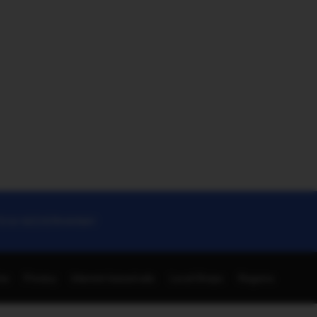
TEGI SEDERHANA!
se
Privacy
Interest-based ads
Local Shops
Regions