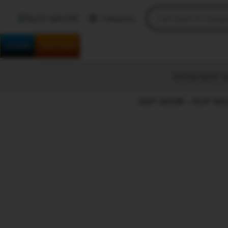
Skip
Search
to
SLOT
Categories
for
GACOR
Content
items
or
LOGIN
DAFTAR
shops
SITUS SLOT 
SLOT GACOR
SLOT GAC