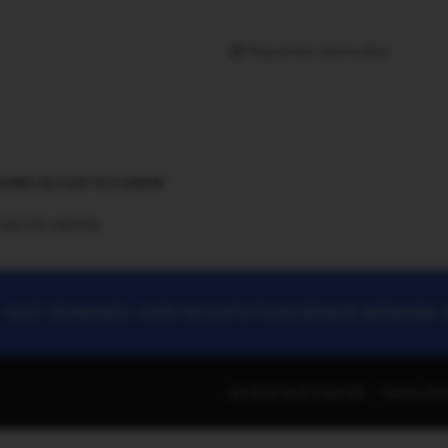
Report this item to Etsy
NARIK SETIAP PUTARAN!
GACOR HARI INI
✨ SLOT BONANZA HARI INI DAPATKAN BONUS MENARIK 
© 2026 SLOT GACOR
Terms of U