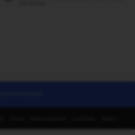
they received.
SETIAP PUTARAN!
se
Privacy
Interest-based ads
Local Shops
Regions