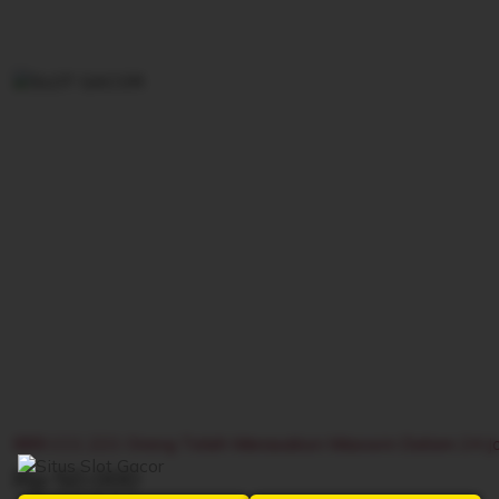
889.111.221 Orang Telah Merasakan Maxwin Dalam 24 Ja
Price:
Rp 50,000