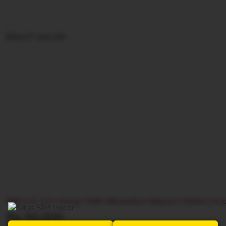
889.111.221 Orang Telah Merasakan Maxwin Dalam 24 Ja
Price:
Rp 50,000