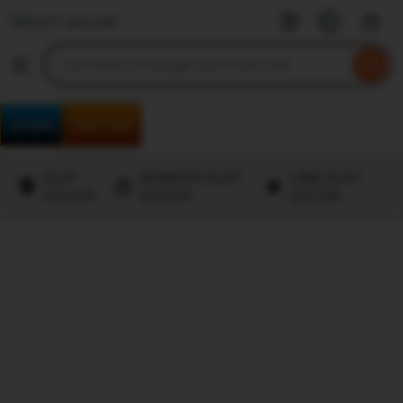
SLOT
Skip
GACOR
to
Search
Browse
ontent
for
items
or
shops
LOGIN
DAFTAR
SLOT
BANDAR SLOT
LINK SLOT
GACOR
GACOR
GACOR