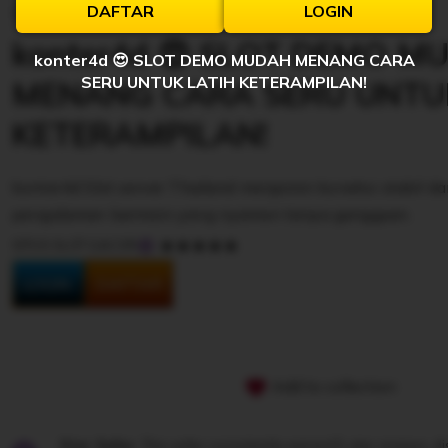
DAFTAR
LOGIN
Situs Slot Gacor
konter4d 😍 SLOT DEMO M
konter4d 😍 SLOT DEMO MUDAH MENANG CARA
SERU UNTUK LATIH KETERAMPILAN!
MENANG CARA SERU UNTU
KETERAMPILAN!
konter4d Slot server Thailand menjamin koneksi stabil d
pengalaman bermain yang nyaman tanpa gangguan.
5
SITUS SLOT GACOR
out
of
LOGIN
DAFTAR
5
stars
Add to collection
Star Seller.
This seller consistently earned 5-star reviews, d