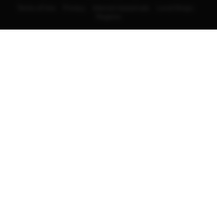
Terms of Use
Privacy
Interest-based ads
Local Shops
Regions