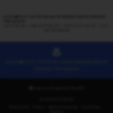
Loading...
koi234 📸 SLOT GACOR MALAM INI MENANG BESAR DENGAN
TRIK MUDAH
SLOT GACOR
LINK SLOT GACOR
SITUS SLOT GACOR
SLOT
GACOR HARI INI
koi234 📸 SLOT GACOR MALAM INI MENANG BESAR
DENGAN TRIK MUDAH
Indonesia | English (UK) | Rp (IDR)
© 2026 SLOT GACOR
Terms of Use
Privacy
Interest-based ads
Local Shops
Regions