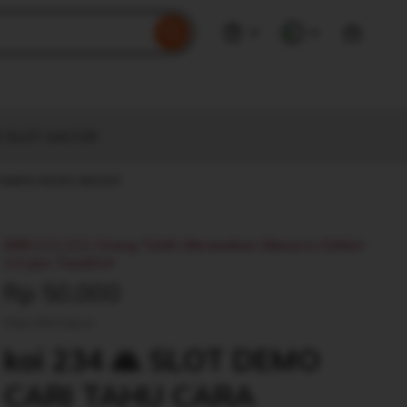
K SLOT GACOR
TANPA RISIKO BESAR
889.111.221 Orang Telah Merasakan Maxwin Dalam
24 Jam Terakhir!
Price:
Rp 50,000
Situs Slot Gacor
koi 234 🙏 SLOT DEMO
CARI TAHU CARA