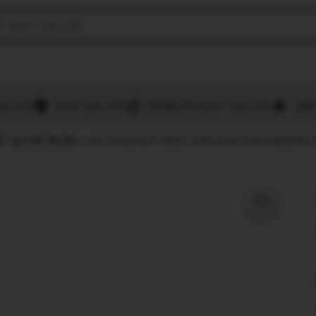
GACOR
SLOT GACOR
BANDAR SLOT GACOR
LIN
T GACOR RESMI
koi 234 🙏 SLOT DEMO CARI TAHU CARA MENANG 