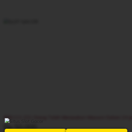
889.111.221 Orang Telah Merasakan Maxwin Dalam 24 Ja
Price:
Rp 50,000