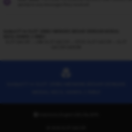
quickly to any messages they received.
Loading...
kimbet77 👀 SLOT 1RIBU MENANG BESAR DENGAN MODAL
KECIL HANYA 1 RIBU!
SLOT GACOR
LINK SLOT GACOR
SITUS SLOT GACOR
SLOT
GACOR HARI INI
kimbet77 👀 SLOT 1RIBU MENANG BESAR DENGAN
MODAL KECIL HANYA 1 RIBU!
Indonesia | English (UK) | Rp (IDR)
© 2026 SLOT GACOR