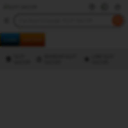
SLOT
Skip
GACOR
to
Search
Browse
ontent
for
items
or
shops
LOGIN
DAFTAR
SLOT
BANDAR SLOT
LINK SLOT
GACOR
GACOR
GACOR