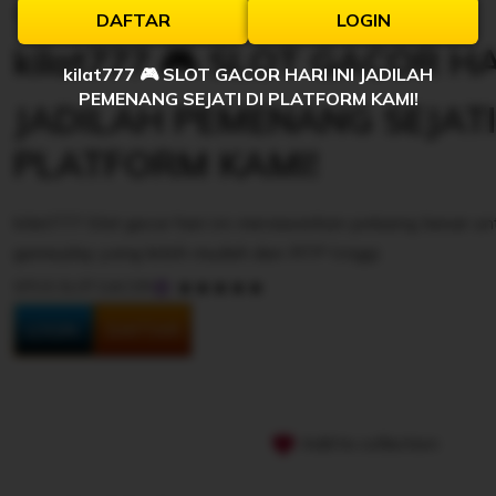
Situs Slot Gacor
DAFTAR
LOGIN
kilat777 🎮 SLOT GACOR HA
kilat777 🎮 SLOT GACOR HARI INI JADILAH
PEMENANG SEJATI DI PLATFORM KAMI!
JADILAH PEMENANG SEJATI
PLATFORM KAMI!
kilat777 Slot gacor hari ini menawarkan peluang besar 
gameplay yang lebih mudah dan RTP tinggi.
5
SITUS SLOT GACOR
out
of
LOGIN
DAFTAR
5
stars
Add to collection