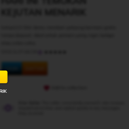
HARI INI TEMUKAN
KEJUTAN MENARIK
ketua123 Slot demo memberi peluang bermain gratis
tanpa deposit, ideal untuk pemain yang ingin belajar
atau coba-coba.
5
SITUS SLOT GACOR
out
of
LOGIN
DAFTAR
5
stars
Add to collection
RIK
Star Seller.
This seller consistently earned 5-star reviews,
dispatched on time, and replied quickly to any messages
they received.