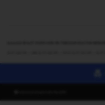
Loading...
ketua123 ⌛ SLOT X1000 HARI INI TEMUKAN KEJUTAN MENAR
SLOT GACOR
LINK SLOT GACOR
SITUS SLOT GACOR
SLOT 
Indonesia | English (UK) | Rp (IDR)