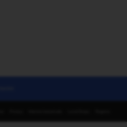
ENARIK
se
Privacy
Interest-based ads
Local Shops
Regions