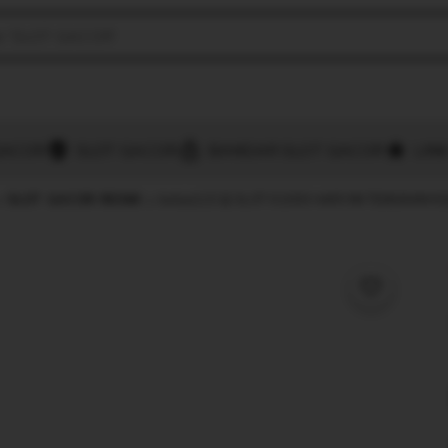
GACOR
SLOT GACOR
BANDAR SLOT GACOR
LIN
SLOT GACOR RESMI
ketua123 ⌛ SLOT X1000 HARI INI TEMUKAN K