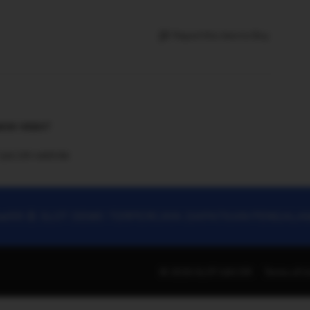
Report this item to Etsy
MAN HEBAT
GACOR HARI INI
ar99 🚢 SLOT DEMO TERPERCAYA DAPATKAN PENGAL
© 2026 SLOT GACOR
Terms of U