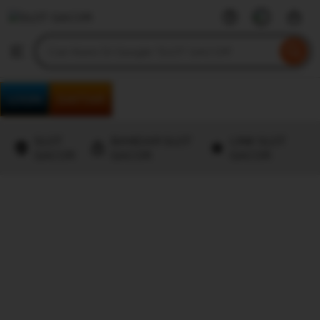
SLOT
Skip
GACOR
to
Search
Browse
ontent
for
items
or
shops
LOGIN
DAFTAR
SLOT
BANDAR SLOT
LINK SLOT
GACOR
GACOR
GACOR