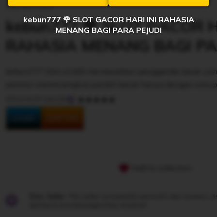
Situs Slot Gacor
kebun777 🌹 SLOT GACOR HARI INI RAHASIA
kebun777 🌹 SLOT GACOR H
MENANG BAGI PARA PEJUDI
RAHASIA MENANG BAGI PA
kebun777 Slot x1000 menawarkan pengganda besar ya
pemain memenangkan jumlah besar hanya dengan satu p
5
SITUS SLOT GACOR
out
of
LOGIN
DAFTAR
5
stars
Add to collection
Star Seller.
This seller consistently earned 5-star reviews, d
quickly to any messages they received.