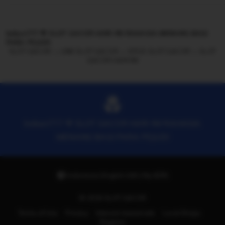
Loading...
kebun777 🌹 SLOT GACOR HARI INI RAHASIA MENANG BAGI
PARA PEJUDI
SLOT GACOR
LINK SLOT GACOR
SITUS SLOT GACOR
SLOT
GACOR HARI INI
kebun777 🌹 SLOT GACOR HARI INI RAHASIA
MENANG BAGI PARA PEJUDI
Indonesia | English (UK) | Rp (IDR)
© 2026 SLOT GACOR
Terms of Use
Privacy
Interest-based ads
Local Shops
Regions