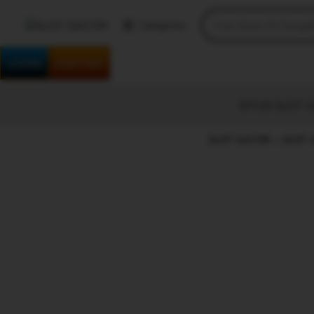
Skip
Search
to
SLOT
Categories
for
GACOR
Content
items
or
LOGIN
DAFTAR
shops
SITUS SLOT 
SLOT GACOR
SLOT 