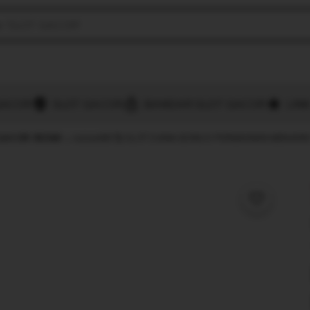
GACOR
SLOT GACOR
BANDAR SLOT GACOR
LIN
GACOR RESMI
kdslot88 🥰 SLOT DANA BONUS PERMAINAN MENAR