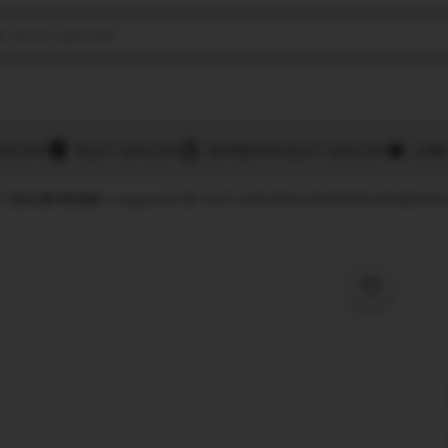
GACOR
SLOT GACOR
BANDAR SLOT GACOR
LIN
T GACOR RESMI
kapten33 😍 SLOT 1000 RAIH KEUNTUNGAN BESAR 