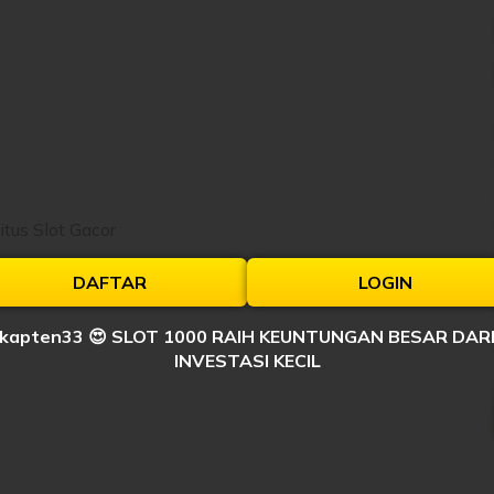
DAFTAR
LOGIN
kapten33 😍 SLOT 1000 RAIH KEUNTUNGAN BESAR DAR
INVESTASI KECIL