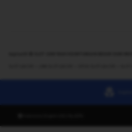
Loading...
kapten33 😍 SLOT 1000 RAIH KEUNTUNGAN BESAR DARI INV
SLOT GACOR
LINK SLOT GACOR
SITUS SLOT GACOR
SLOT 
kapte
Indonesia | English (UK) | Rp (IDR)