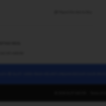
Report this item to Etsy
ESTASI KECIL
GACOR HARI INI
n33 😍 SLOT 1000 RAIH KEUNTUNGAN BESAR DARI INVE
© 2026 SLOT GACOR
Terms of U