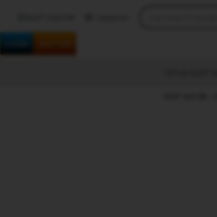
Skip
Search
to
SLOT
Categories
for
GACOR
Content
items
or
LOGIN
DAFTAR
shops
SITUS SLOT 
SLOT GACOR