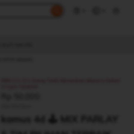
K SLOT GACOR
AIK UNTUK MENANG
889.111.221 Orang Telah Merasakan Maxwin Dalam
24 Jam Terakhir!
Price:
Rp 50,000
Situs Slot Gacor
kamus 4d 🕹 MIX PARLAY