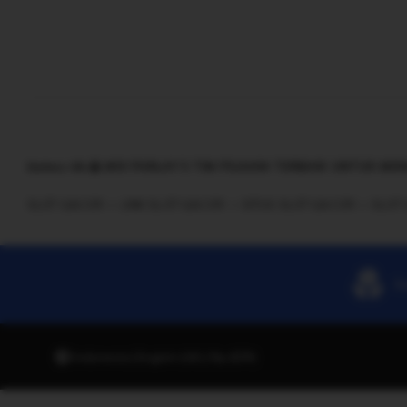
Loading...
kamus 4d 🕹 MIX PARLAY 5 TIM PILIHAN TERBAIK UNTUK ME
SLOT GACOR
LINK SLOT GACOR
SITUS SLOT GACOR
SLOT 
k
Indonesia | English (UK) | Rp (IDR)