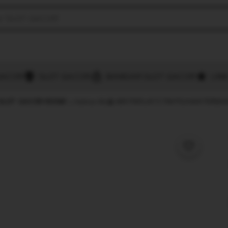
GACOR
SLOT GACOR
BANDAR SLOT GACOR
LIN
SLOT GACOR RESMI
kamus 4d 🕹 MIX PARLAY 5 TIM PILIHAN TERB