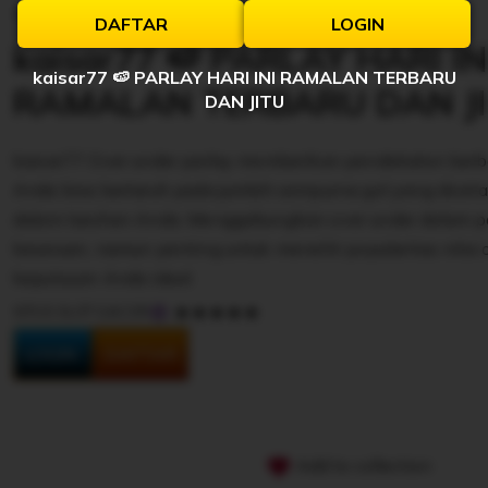
Situs Slot Gacor
DAFTAR
LOGIN
kaisar77 🍉 PARLAY HARI IN
kaisar77 🍉 PARLAY HARI INI RAMALAN TERBARU
RAMALAN TERBARU DAN J
DAN JITU
kaisar77 Over under parlay memberikan pendekatan berb
Anda bisa bertaruh pada jumlah sempurna gol yang dic
dalam taruhan Anda. Menggabungkan over under dalam 
keseruan, namun penting untuk meneliti popularitas nilai 
keputusan Anda ideal.
5
SITUS SLOT GACOR
out
of
LOGIN
DAFTAR
5
stars
Add to collection