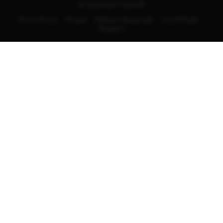
© 2026 SLOT GACOR
Terms of Use
Privacy
Interest-based ads
Local Shops
Regions