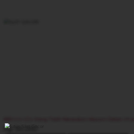
889.111.221 Orang Telah Merasakan Maxwin Dalam 24 Ja
Price:
Rp 50,000