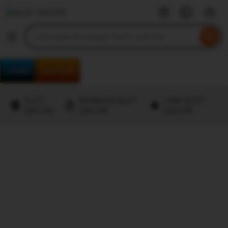
SLOT
Skip
GACOR
to
Search
Browse
ontent
for
items
or
shops
LOGIN
DAFTAR
SLOT
BANDAR SLOT
LINK SLOT
GACOR
GACOR
GACOR