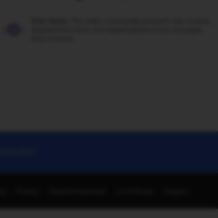
Star Seller.
This seller consistently earned 5-star reviews,
dispatched on time, and replied quickly to any messages
they received.
N AKURAT
se
Privacy
Interest-based ads
Local Shops
Regions