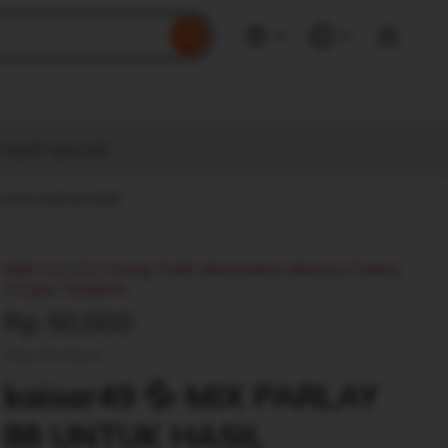
K SLOT GACOR
ERCAYA DAN AKURAT
889.111.221 Orang Telah Merasakan Maxwin Dalam
24 Jam Terakhir!
Price:
Rp 50,000
Situs Slot Gacor
kaisar49 💦 MIX PARLAY
88 UNTUK HASIL