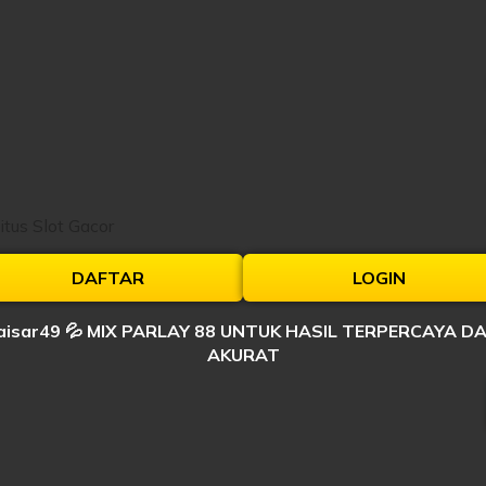
DAFTAR
LOGIN
aisar49 💦 MIX PARLAY 88 UNTUK HASIL TERPERCAYA D
AKURAT