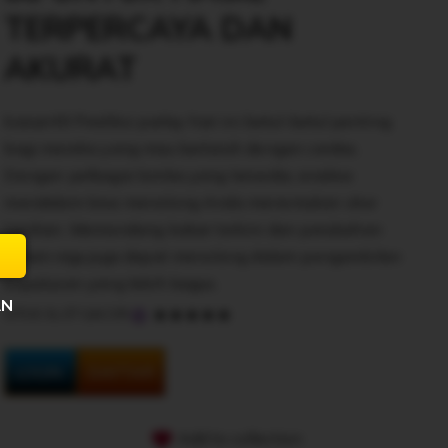
TERPERCAYA DAN
AKURAT
kaisar49 Prediksi parlay hari ini betul-betul penting
bagi mereka yang mau bertaruh dengan cerdas.
Dengan pelbagai lomba yang tersedia, analisa
mendalam bisa menolong Anda menemukan skor
taruhan. Memandang kabar terkini dan perubahan
dalam regu juga dapat menolong dalam pengambilan
keputusan yang lebih bagus.
AN
5
SITUS SLOT GACOR
out
of
LOGIN
DAFTAR
5
stars
Add to collection