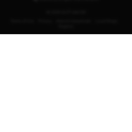
© 2026 SLOT GACOR
Terms of Use
Privacy
Interest-based ads
Local Shops
Regions