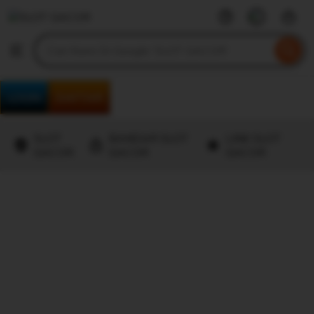
SLOT
Skip
GACOR
to
Search
Browse
ontent
for
items
or
shops
LOGIN
DAFTAR
SLOT
BANDAR SLOT
LINK SLOT
GACOR
GACOR
GACOR