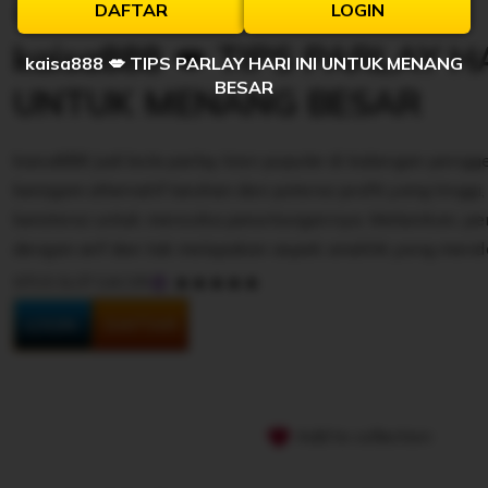
DAFTAR
LOGIN
Situs Slot Gacor
kaisa888 💋 TIPS PARLAY HA
kaisa888 💋 TIPS PARLAY HARI INI UNTUK MENANG
BESAR
UNTUK MENANG BESAR
kaisa888 Judi bola parlay kian populer di kalangan peng
beragam alternatif taruhan dan potensi profit yang tinggi
beratensi untuk mencoba peruntungannya. Melainkan, pen
dengan arif dan tak melupakan aspek analitik yang mend
5
SITUS SLOT GACOR
out
of
LOGIN
DAFTAR
5
stars
Add to collection