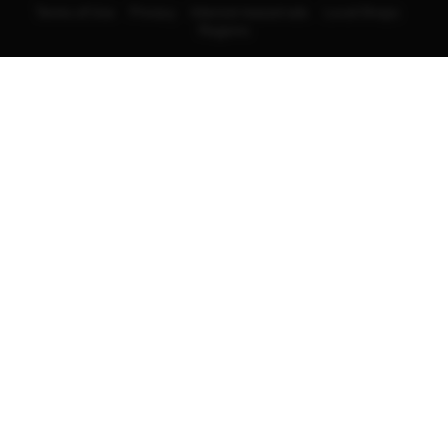
Terms of Use
Privacy
Interest-based ads
Local Shops
Regions