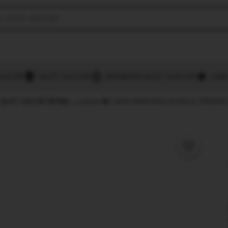
GACOR
SLOT GACOR
BANDAR SLOT GACOR
LIN
SLOT GACOR RESMI
judislot 🎃 CARA MAIN PARLAY BOLA TERBA