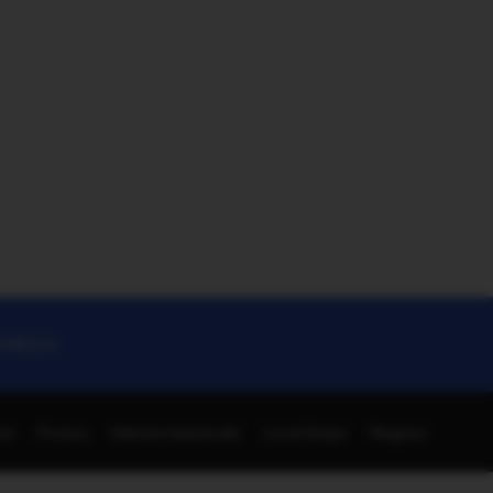
PEMULA
se
Privacy
Interest-based ads
Local Shops
Regions