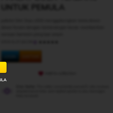
UNTUK PEMULA
judislot Slot Zeus x500 menggabungkan tema dewa-
dewa Yunani dengan kemenangan besar, memberikan
sensasi bermain yang luar umum.
5
SITUS SLOT GACOR
out
of
LOGIN
DAFTAR
5
stars
Add to collection
ULA
Star Seller.
This seller consistently earned 5-star reviews,
dispatched on time, and replied quickly to any messages
they received.