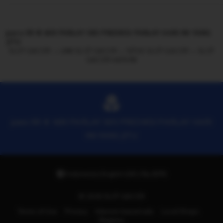
Loading...
juara 99 🎇 MIX PARLAY 365 PREDIKSI PARLAY HARI INI YANG
JITU
SLOT GACOR
LINK SLOT GACOR
SITUS SLOT GACOR
SLOT
GACOR HARI INI
juara 99 🎇 MIX PARLAY 365 PREDIKSI PARLAY HARI
INI YANG JITU
Indonesia | English (UK) | Rp (IDR)
© 2026 SLOT GACOR
Terms of Use
Privacy
Interest-based ads
Local Shops
Regions