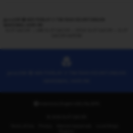
Loading...
jprus168 😆 MIX PARLAY 3 TIM RAIH KEUNTUNGAN
MAKSIMAL HARI INI
SLOT GACOR
LINK SLOT GACOR
SITUS SLOT GACOR
SLOT
GACOR HARI INI
jprus168 😆 MIX PARLAY 3 TIM RAIH KEUNTUNGAN
MAKSIMAL HARI INI
Indonesia | English (UK) | Rp (IDR)
© 2026 SLOT GACOR
Terms of Use
Privacy
Interest-based ads
Local Shops
Regions