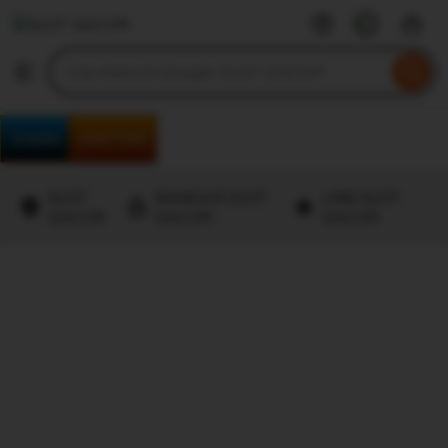
SLOT
Skip
GACOR
to
Search
Browse
ontent
for
items
or
shops
LOGIN
DAFTAR
SLOT
BANDAR SLOT
LINK SLOT
GACOR
GACOR
GACOR