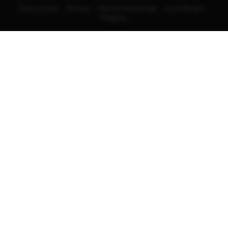
Terms of Use
Privacy
Interest-based ads
Local Shops
Regions