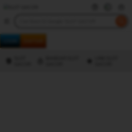
SLOT
Skip
GACOR
to
Search
Browse
ontent
for
items
or
shops
LOGIN
DAFTAR
SLOT
BANDAR SLOT
LINK SLOT
GACOR
GACOR
GACOR