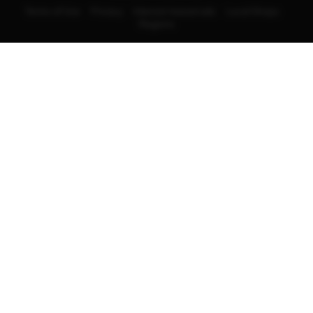
Terms of Use
Privacy
Interest-based ads
Local Shops
Regions