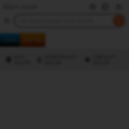
SLOT
Skip
GACOR
to
Search
Browse
ontent
for
items
or
shops
LOGIN
DAFTAR
SLOT
BANDAR SLOT
LINK SLOT
GACOR
GACOR
GACOR