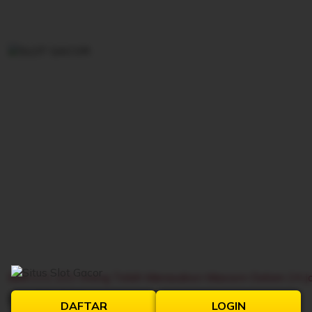
889.111.221 Orang Telah Merasakan Maxwin Dalam 24 Ja
Price:
Rp 50,000
DAFTAR
LOGIN