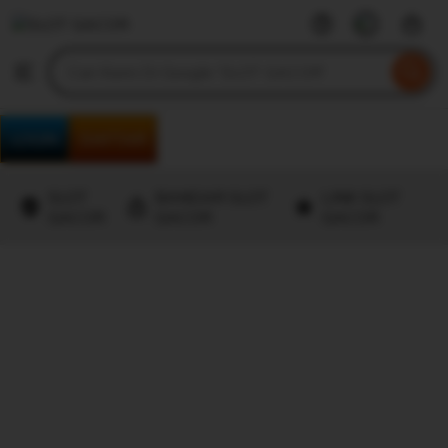
SLOT
Skip
GACOR
to
Search
Browse
ontent
for
items
or
shops
LOGIN
DAFTAR
SLOT
BANDAR SLOT
LINK SLOT
GACOR
GACOR
GACOR