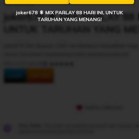
Situs Slot Gacor
joker678 🎇 MIX PARLAY 88 HARI INI, UNTUK
joker678 🎇 MIX PARLAY 88 
TARUHAN YANG MENANG!
UNTUK TARUHAN YANG ME
joker678 Slot deposit 1000 memberikan kemudahan bag
minim, konsisten berpeluang untuk menerima jackpot.
5
SITUS SLOT GACOR
out
of
LOGIN
DAFTAR
5
stars
Add to collection
Star Seller.
This seller consistently earned 5-star reviews, d
quickly to any messages they received.