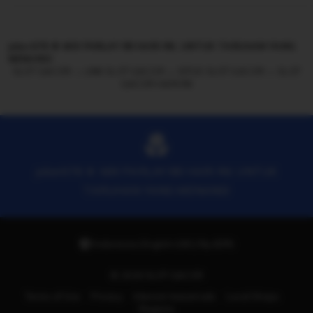
Loading...
joker678 🎇 MIX PARLAY 88 HARI INI, UNTUK TARUHAN YANG
MENANG!
SLOT GACOR
LINK SLOT GACOR
SITUS SLOT GACOR
SLOT
GACOR HARI INI
joker678 🎇 MIX PARLAY 88 HARI INI, UNTUK
TARUHAN YANG MENANG!
Indonesia | English (UK) | Rp (IDR)
© 2026 SLOT GACOR
Terms of Use
Privacy
Interest-based ads
Local Shops
Regions