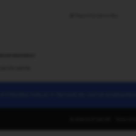
Report this item to Etsy
NANGAN MAKSIMAL!
GACOR HARI INI
ot 🍉 PREDIKSI PARLAY 5 TIM HARI INI, UNTUK KEMENAN
© 2026 SLOT GACOR
Terms of U