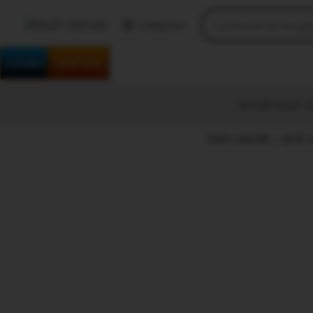
Skip
Search
to
SLOT
Categories
for
GACOR
Content
items
or
LOGIN
DAFTAR
shops
SITUS SLOT 
SLOT GACOR
SLOT 