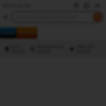
SLOT
Skip
GACOR
to
Search
Browse
ontent
for
items
or
shops
LOGIN
DAFTAR
SLOT
BANDAR SLOT
LINK SLOT
GACOR
GACOR
GACOR