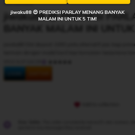
Situs Slot Gacor
jiwaku88 😍 PREDIKSI PARLAY MENANG BANYAK
jiwaku88 😍 PREDIKSI PAR
MALAM INI UNTUK 5 TIM!
BANYAK MALAM INI UNTUK 
jiwaku88 Slot deposit 1000 yaitu alternatif pas bagi pem
bermain dengan modal kecil tapi konsisten berpotensi b
5
SITUS SLOT GACOR
out
of
LOGIN
DAFTAR
5
stars
Add to collection
Star Seller.
This seller consistently earned 5-star reviews, d
quickly to any messages they received.