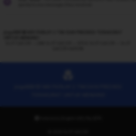
quickly to any messages they received.
Loading...
jinga888 🎲 MIX PARLAY 2 TIM DAN PREDIKSI TERAKURAT
UNTUK MENANG!
SLOT GACOR
LINK SLOT GACOR
SITUS SLOT GACOR
SLOT
GACOR HARI INI
jinga888 🎲 MIX PARLAY 2 TIM DAN PREDIKSI
TERAKURAT UNTUK MENANG!
Indonesia | English (UK) | Rp (IDR)
© 2026 SLOT GACOR