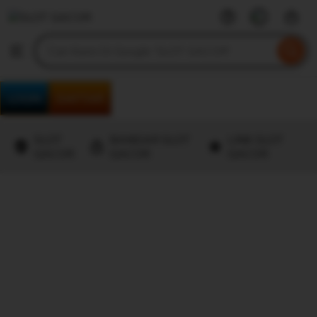
SLOT
Skip
GACOR
to
Search
Browse
ontent
for
items
or
shops
LOGIN
DAFTAR
SLOT
BANDAR SLOT
LINK SLOT
GACOR
GACOR
GACOR