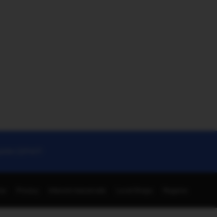
GAN CEPAT!
se
Privacy
Interest-based ads
Local Shops
Regions