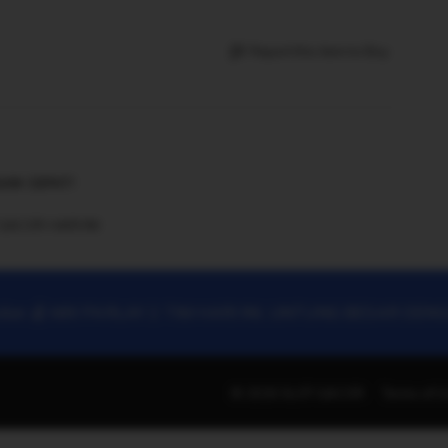
Report this item to Etsy
GAN CEPAT!
GACOR HARI INI
oker 💰 MIX PARLAY 2 TIM HARI INI, UNTUNG BESAR DEN
© 2026 SLOT GACOR
Terms of U