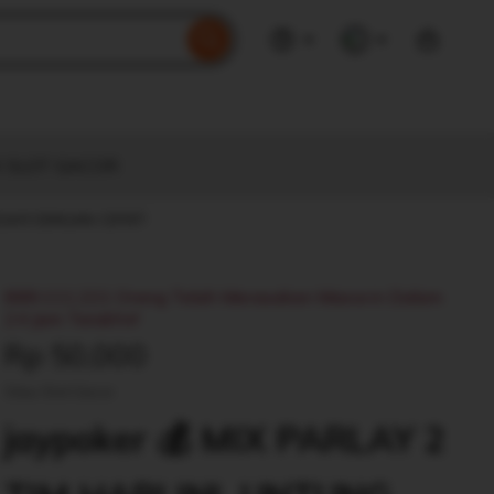
K SLOT GACOR
BESAR DENGAN CEPAT!
889.111.221 Orang Telah Merasakan Maxwin Dalam
24 Jam Terakhir!
Price:
Rp 50,000
Situs Slot Gacor
jaypoker 💰 MIX PARLAY 2