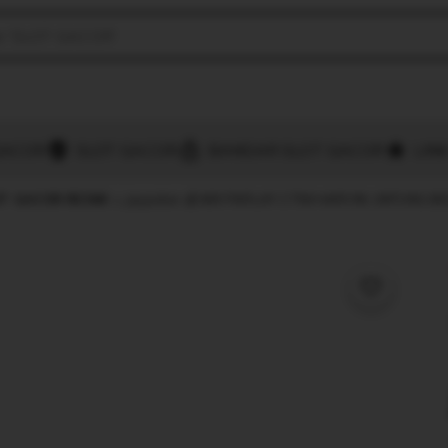
GACOR
SLOT GACOR
BANDAR SLOT GACOR
LIN
T GACOR RESMI
jaypoker 💰 MIX PARLAY 2 TIM HARI INI, UNTUNG 