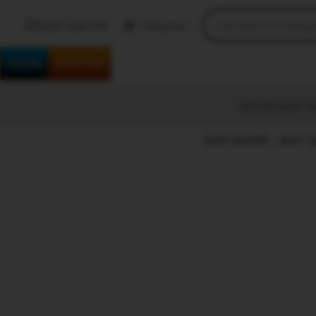
Skip
Search
to
SLOT
Categories
for
GACOR
Content
items
or
LOGIN
DAFTAR
shops
SITUS SLOT 
SLOT GACOR
SLOT G