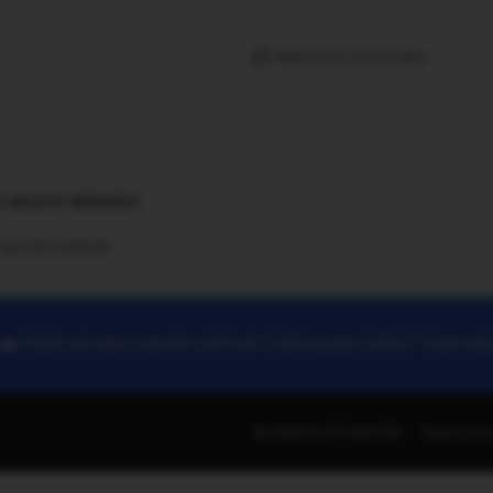
Report this item to Etsy
AN MUDAH MENANG!
GACOR HARI INI
t 🌊 PARLAY MALAM INI UNTUK TARUHAN CEPAT DAN 
© 2026 SLOT GACOR
Terms of U