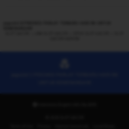
Loading...
jagoslot 🀄 PREDIKSI PARLAY TERBARU HARI INI UNTUK
KEMENANGAN!
SLOT GACOR
LINK SLOT GACOR
SITUS SLOT GACOR
SLOT
GACOR HARI INI
jagoslot 🀄 PREDIKSI PARLAY TERBARU HARI INI
UNTUK KEMENANGAN!
Indonesia | English (UK) | Rp (IDR)
© 2026 SLOT GACOR
Terms of Use
Privacy
Interest-based ads
Local Shops