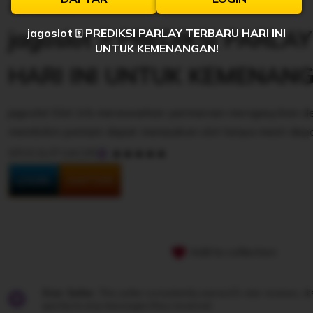
Situs Slot Gacor
jagoslot 🀄 PREDIKSI PARL
jagoslot 🀄 PREDIKSI PARLAY TERBARU HARI INI
UNTUK KEMENANGAN!
HARI INI UNTUK KEMENAN
jagoslot Slot 1rb menawarkan permainan mengasyikan d
membikin pemain dapat merasakan slot tanpa mesti depos
5
SITUS SLOT GACOR
out
of
LOGIN
DAFTAR
5
stars
Add to collection
Star Seller.
This seller consistently earned 5-star reviews, d
quickly to any messages they received.