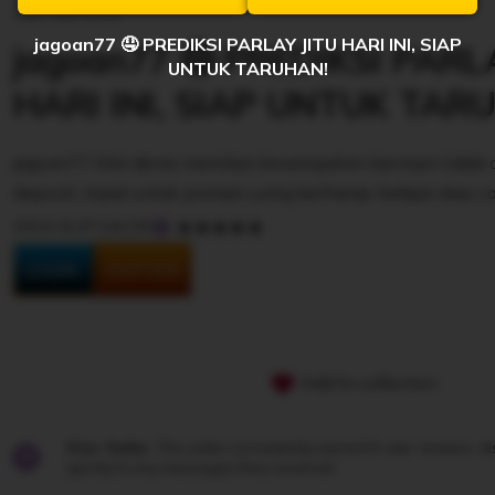
Situs Slot Gacor
jagoan77 🤤 PREDIKSI PARLAY JITU HARI INI, SIAP
jagoan77 🤤 PREDIKSI PARL
UNTUK TARUHAN!
HARI INI, SIAP UNTUK TAR
jagoan77 Slot demo memberi kesempatan bermain tidak 
deposit, tepat untuk pemain yang berharap belajar atau c
5
SITUS SLOT GACOR
out
of
LOGIN
DAFTAR
5
stars
Add to collection
Star Seller.
This seller consistently earned 5-star reviews, d
quickly to any messages they received.