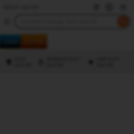
SLOT
Skip
GACOR
to
Search
Browse
ontent
for
items
or
shops
LOGIN
DAFTAR
SLOT
BANDAR SLOT
LINK SLOT
GACOR
GACOR
GACOR