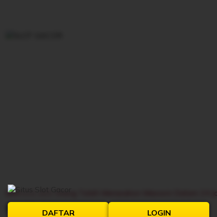
889.111.221 Orang Telah Merasakan Maxwin Dalam 24 Ja
Price:
Rp 50,000
DAFTAR
LOGIN