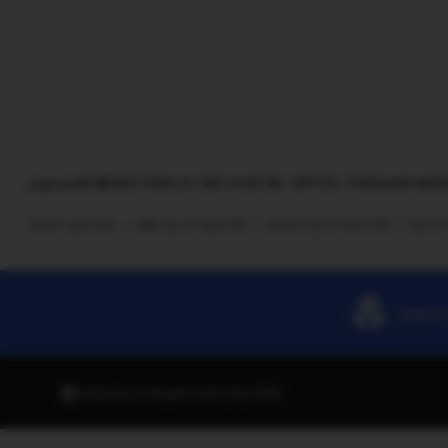
Loading...
jagoan68 🤤 MIX PARLAY 365 HARI INI, UNTUK TARUHAN ME
SLOT GACOR
LINK SLOT GACOR
SITUS SLOT GACOR
SLOT 
jagoa
Indonesia | English (UK) | Rp (IDR)