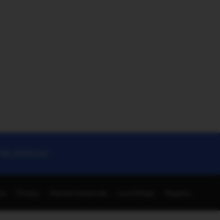
ANG BANYAK!
se
Privacy
Interest-based ads
Local Shops
Regions