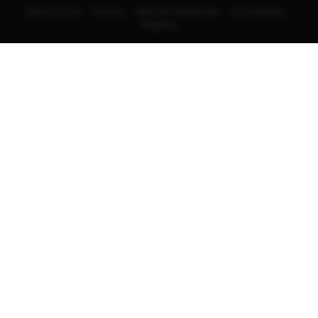
Terms of Use
Privacy
Interest-based ads
Local Shops
Regions