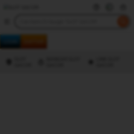
SLOT
Skip
GACOR
to
Search
Browse
ontent
for
items
or
shops
LOGIN
DAFTAR
SLOT
BANDAR SLOT
LINK SLOT
GACOR
GACOR
GACOR