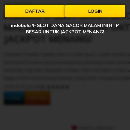
Situs Slot Gacor
DAFTAR
LOGIN
indobola ✨ SLOT DANA GA
MALAM INI RTP BESAR UN
indobola ✨ SLOT DANA GACOR MALAM INI RTP
BESAR UNTUK JACKPOT MENANG!
JACKPOT MENANG!
indobola Prediksi parlay hari ini yaitu kunci untuk mera
bermacam lomba yang berlangsung, penting untuk meniru
dinamika regu dan keadaan terbaru akan memberi Anda 
bagus untuk memasang taruhan yang lebih menguntungk
5
SITUS SLOT GACOR
out
of
LOGIN
DAFTAR
5
stars
Add to collection