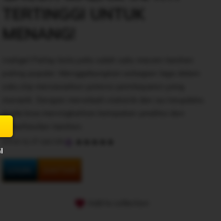
TERTINGGI UNTUK
MENANG!
inatigel Parlay bola yaitu salah satu macam taruhan
paling populer. Menggabungkan sebagian laga dalam
satu slip menawarkan potensi pembayaran yang
menarik. Dengan menelaah statistik dan isu terupdate,
Anda bisa meningkatkan ketepatan prediksi dan
keberhasilan taruhan.
5
SITUS SLOT GACOR
I
out
of
LOGIN
DAFTAR
5
stars
Add to collection