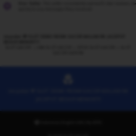
Star Seller.
This seller consistently earned 5-star reviews, d
quickly to any messages they received.
Loading...
imcpoker 💸 SLOT DEMO RESMI GACOR MALAM INI JACKPOT
BESAR MENANTI!
SLOT GACOR
LINK SLOT GACOR
SITUS SLOT GACOR
SLOT
GACOR HARI INI
imcpoker 💸 SLOT DEMO RESMI GACOR MALAM INI
JACKPOT BESAR MENANTI!
Indonesia | English (UK) | Rp (IDR)
© 2026 SLOT GACOR