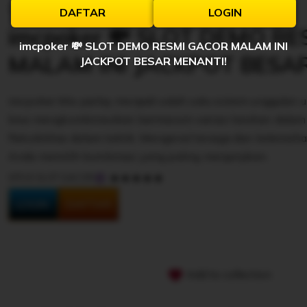
Situs Slot Gacor
DAFTAR
LOGIN
imcpoker 💸 SLOT DEMO R
imcpoker 💸 SLOT DEMO RESMI GACOR MALAM INI
MALAM INI JACKPOT BESA
JACKPOT BESAR MENANTI!
imcpoker Mix parlay menjadi salah satu sistem unggulan 
bisa mengkombinasikan bermacam variasi taruhan dalam 
fleksibilitas dalam taktik. Mengenal tenaga dan kelema
Anda memilih kombinasi yang paling menjanjikan.
5
SITUS SLOT GACOR
out
of
LOGIN
DAFTAR
5
stars
Add to collection