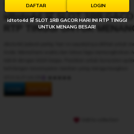
Situs Slot Gacor
DAFTAR
LOGIN
idtoto4d 🛒 SLOT 1RB GACO
idtoto4d 🛒 SLOT 1RB GACOR HARI INI RTP TINGGI
RTP TINGGI UNTUK MENAN
UNTUK MENANG BESAR!
idtoto4d Jadwal parlay hari ini sepatutnya dilihat untuk
Anda. Memahami waktu dan lokasi laga memungkinkan 
taktik dengan lebih bagus. Pastikan untuk konsisten upd
kehilangan kesempatan taruhan yang menguntungkan.
5
SITUS SLOT GACOR
out
of
LOGIN
DAFTAR
5
stars
Add to collection