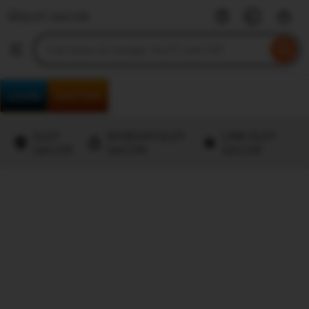
SLOT
Skip
GACOR
to
Search
Browse
ontent
for
items
or
shops
LOGIN
DAFTAR
SLOT
BANDAR SLOT
LINK SLOT
GACOR
GACOR
GACOR