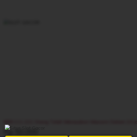
889.111.221 Orang Telah Merasakan Maxwin Dalam 24 Ja
Price:
Rp 50,000