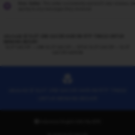
Star Seller.
This seller consistently earned 5-star reviews, d
quickly to any messages they received.
Loading...
idtoto4d 🛒 SLOT 1RB GACOR HARI INI RTP TINGGI UNTUK
MENANG BESAR!
SLOT GACOR
LINK SLOT GACOR
SITUS SLOT GACOR
SLOT
GACOR HARI INI
idtoto4d 🛒 SLOT 1RB GACOR HARI INI RTP TINGGI
UNTUK MENANG BESAR!
Indonesia | English (UK) | Rp (IDR)
© 2026 SLOT GACOR